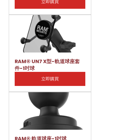
立即購買
RAM® UN7 X型-軌道球座套
件-1吋球
立即購買
RAM® 軌道球座-1吋球