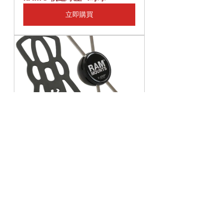
立即購買
RAM® UN10 X型背夾
立即購買
RAM MOUNTS
X-Grip
off-Road
Jeep Ducking