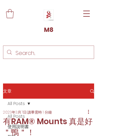
M8
文章
All Posts
2023年3月7日
讀畢需時 1 分鐘
All Posts
有RAM® Mounts 真是好
使用說明書
＂鴨＂！