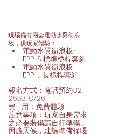
現場備有兩套電動水翼衝浪
板，供玩家體驗：
電動水翼衝浪板-
EPP-S 標準桅桿套組
電動水翼衝浪板-
EPP-L 長桅桿套組
報名方式：電話預約02-
2658-8726
費    用：免費體驗
注意事項：玩家自身需求
之必要裝備請自行準備。
因應天候，建議準備保暖