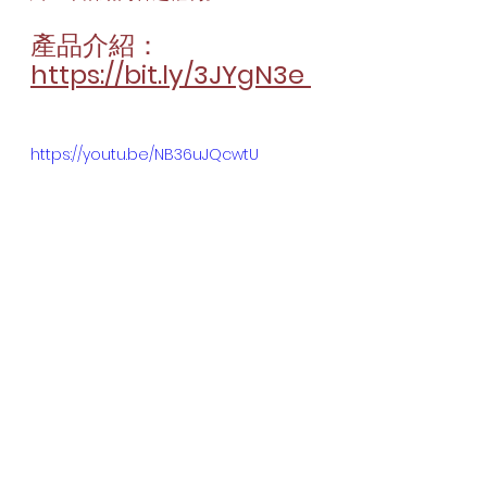
產品介紹：
https://bit.ly/3JYgN3e 
https://youtu.be/NB36uJQcwtU
m8
摩德
電動水翼
網誌