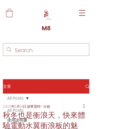
M8
文章
All Posts
2023年11月14日
讀畢需時 1 分鐘
All Posts
秋冬也是衝浪天，快來體
使用說明書
驗電動水翼衝浪板的魅