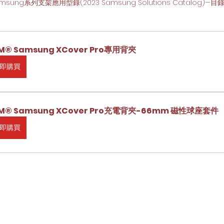
 Samsung系列支架應用型錄(2023 Samsung Solutions Catalog
M® Samsung XCover Pro專用背夾
即購買
M® Samsung XCover Pro充電背夾-66mm 磁性球座套件
即購買