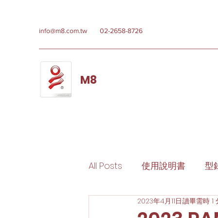
info@m8.com.tw
02-2658-8726
M8
All Posts
使用說明書
型
2023年4月11日
讀畢需時 1