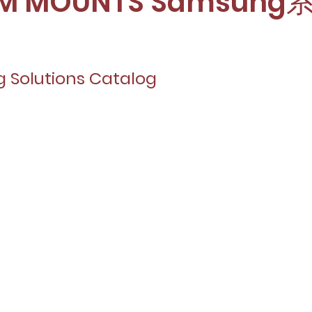
AM MOUNTS Samsun
 Solutions Catalog