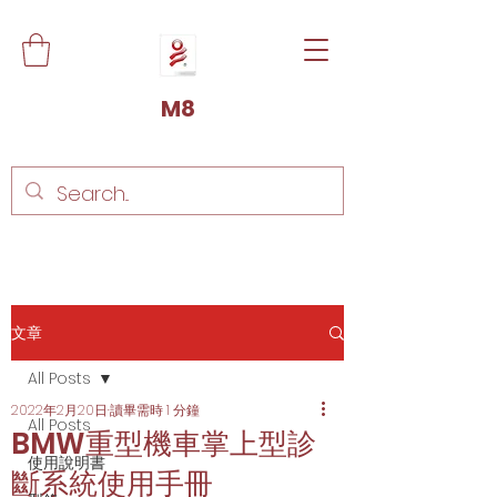
M8
文章
All Posts
2022年2月20日
讀畢需時 1 分鐘
All Posts
BMW重型機車掌上型診
使用說明書
斷系統使用手冊