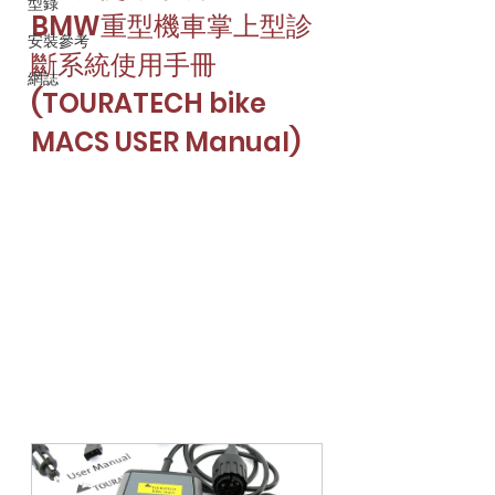
型錄
BMW重型機車掌上型診
安裝參考
斷系統使用手冊
網誌
(TOURATECH bike 
MACS USER Manual)