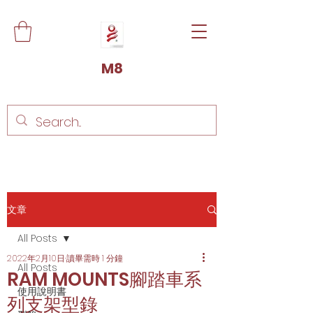
M8
文章
All Posts
2022年2月10日
讀畢需時 1 分鐘
All Posts
RAM MOUNTS腳踏車系
使用說明書
列支架型錄