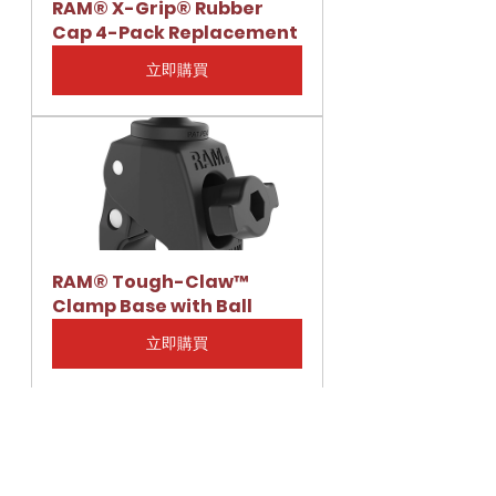
RAM® X-Grip® Rubber 
Cap 4-Pack Replacement
立即購買
RAM® Tough-Claw™ 
Clamp Base with Ball
立即購買