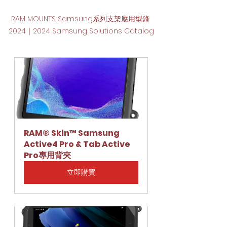
RAM MOUNTS Samsung系列支架應用型錄 
2024｜2024 Samsung Solutions Catalog
RAM® Skin™ Samsung 
Active4 Pro & Tab Active 
Pro專用背夾
立即購買