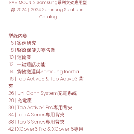
RAM MOUNTS Samsung系列支架應用型
錄 2024｜2024 Samsung Solutions 
Catalog
型錄內容
  6 | 案例研究
  8 | 醫療保健與零售業
 10 | 運輸業
 12 | 一鍵通話功能
 14 | 貨物搬運與Samsung Inertia
 16 | Tab Active5 & Tab Active3 背
夾
26 | Uni-Conn System充電系統
28 | 充電座
30 | Tab Active4 Pro專用背夾
34 | Tab A Series專用背夾
38 | Tab S Series專用背夾
42 | XCover6 Pro & XCover 5專用