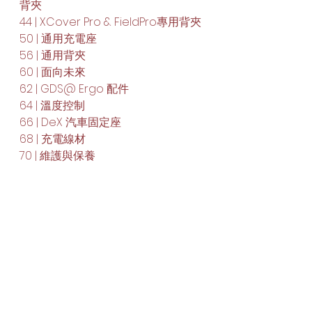
背夾
44 | XCover Pro & FieldPro專用背夾
50 | 通用充電座
56 | 通用背夾
60 | 面向未來
62 | GDS@ Ergo 配件
64 | 溫度控制
66 | DeX 汽車固定座
68 | 充電線材
70 | 維護與保養