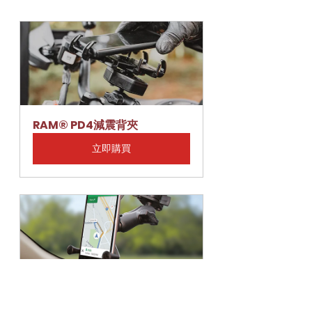
RAM® PD4減震背夾
立即購買
RAM® UN10 X型背夾-3.3吸盤