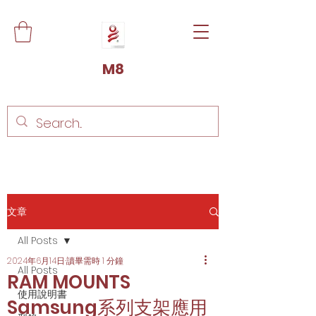
M8
文章
All Posts
2024年6月14日
讀畢需時 1 分鐘
All Posts
RAM MOUNTS
使用說明書
Samsung系列支架應用