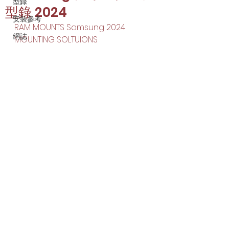
型錄
型錄 2024
安裝參考
RAM MOUNTS Samsung 2024 
網誌
MOUNTING SOLTUIONS