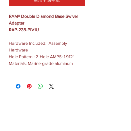
新增至購物車
RAM® Double Diamond Base Swivel
Adapter
RAP-238-PIV1U
Hardware Included: Assembly
Hardware
Hole Pattern : 2-Hole AMPS: 1.912"
Materials: Marine-grade aluminum