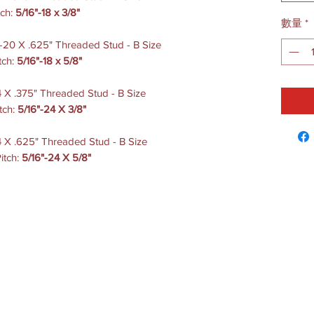
ch:
5/16"-18 x 3/8"
數量
*
-20 X .625" Threaded Stud - B Size
ch:
5/16"-18 x 5/8"
 X .375" Threaded Stud - B Size
tch:
5/16"-24 X 3/8"
4 X .625" Threaded Stud - B Size
tch:
5/16"-24 X 5/8"