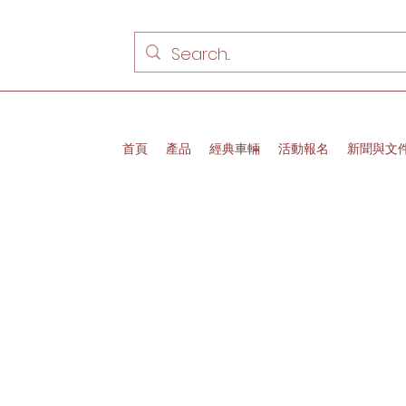
首頁
產品
經典車輛
活動報名
新聞與文