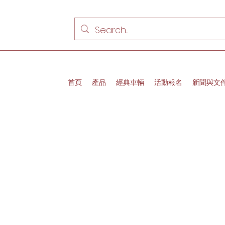
首頁
產品
經典車輛
活動報名
新聞與文