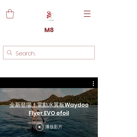
M8
全新登場！電動水翼板Waydoo
Flyer EVO efoil
播放影片