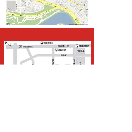
M8-摩德公司交通簡圖