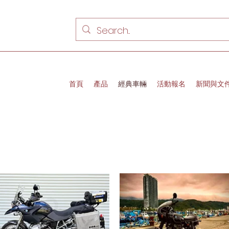
首頁
產品
經典車輛
活動報名
新聞與文