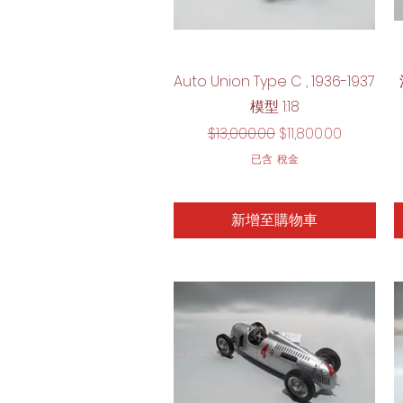
快速瀏覽
Auto Union Type C , 1936-1937
模型 1:18
一般價格
促銷價格
$13,000.00
$11,800.00
已含 稅金
新增至購物車