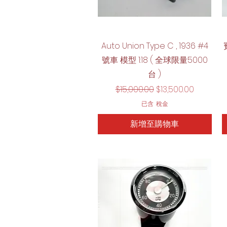
快速瀏覽
Auto Union Type C , 1936 #4
號車 模型 1:18 ( 全球限量5000
台 )
一般價格
促銷價格
$15,000.00
$13,500.00
已含 稅金
新增至購物車