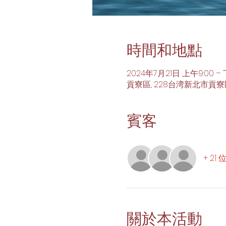
時間和地點
2024年7月21日 上午9:00 – 
貢寮區, 228台湾新北市貢寮
賓客
+ 21
關於本活動