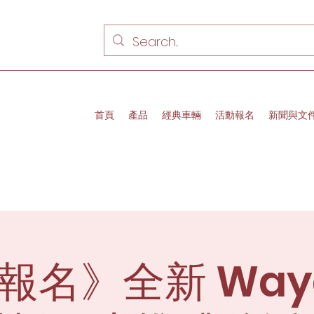
首頁
產品
經典車輛
活動報名
新聞與文
報名》全新 Wayd