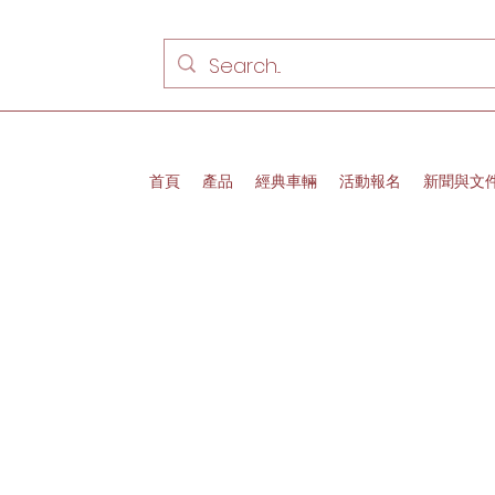
首頁
產品
經典車輛
活動報名
新聞與文