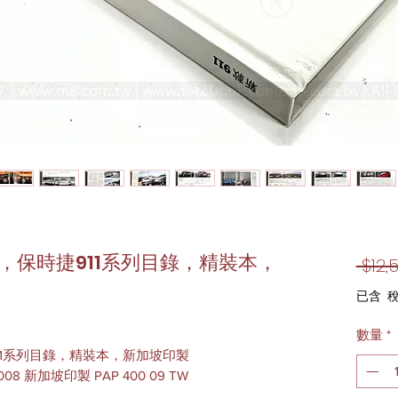
版，保時捷911系列目錄，精裝本，
 $12,
已含 
數量
*
911系列目錄，精裝本，新加坡印製
008 新加坡印製 PAP 400 09 TW