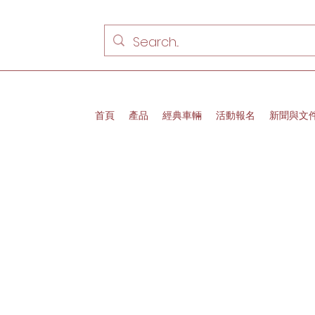
首頁
產品
經典車輛
活動報名
新聞與文