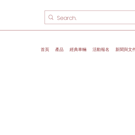
首頁
產品
經典車輛
活動報名
新聞與文