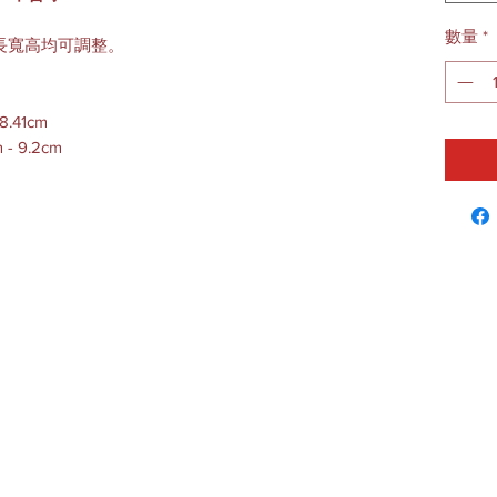
數量
*
長寬高均可調整。
18.41cm
 - 9.2cm